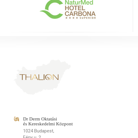
Dr Derm Oktatási
és Kereskedelmi Központ
1024 Budapest,
Fény u. 2.