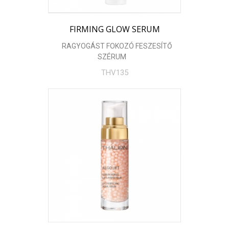
FIRMING GLOW SERUM
RAGYOGÁST FOKOZÓ FESZESÍTŐ
SZÉRUM
THV135