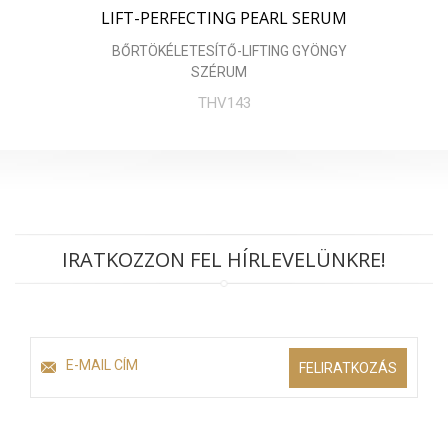
LIFT-PERFECTING PEARL SERUM
BŐRTÖKÉLETESÍTŐ-LIFTING GYÖNGY
SZÉRUM
THV143
IRATKOZZON FEL HÍRLEVELÜNKRE!
FELIRATKOZÁS