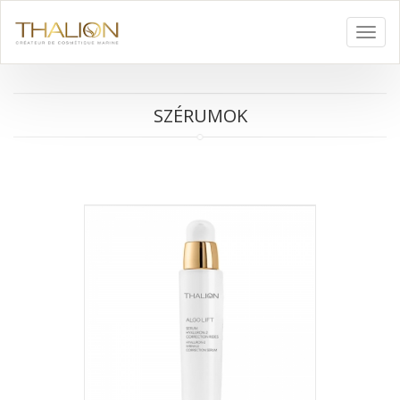
Toggl
navig
SZÉRUMOK