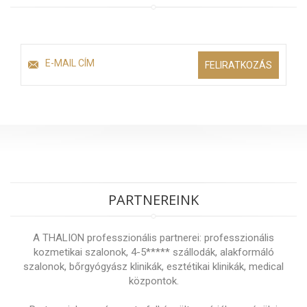
FELIRATKOZÁS
PARTNEREINK
A THALION professzionális partnerei: professzionális
kozmetikai szalonok, 4-5***** szállodák, alakformáló
szalonok, bőrgyógyász klinikák, esztétikai klinikák, medical
központok.