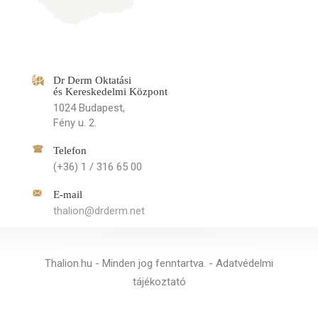
Dr Derm Oktatási
és Kereskedelmi Központ
1024 Budapest,
Fény u. 2.
Telefon
(+36) 1 / 316 65 00
E-mail
thalion@drderm.net
Thalion.hu - Minden jog fenntartva. -
Adatvédelmi
tájékoztató