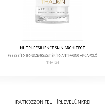
NUTRI-RESILIENCE SKIN ARCHITECT
FESZESÍTŐ, BŐRSZERKEZET-ÉPÍTŐ ANTI-AGING ARCÁPOLÓ
THV134
IRATKOZZON FEL HÍRLEVELÜNKRE!