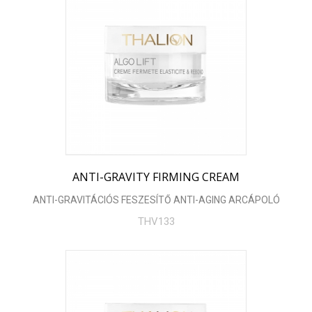
ANTI-GRAVITY FIRMING CREAM
ANTI-GRAVITÁCIÓS FESZESÍTŐ ANTI-AGING ARCÁPOLÓ
THV133