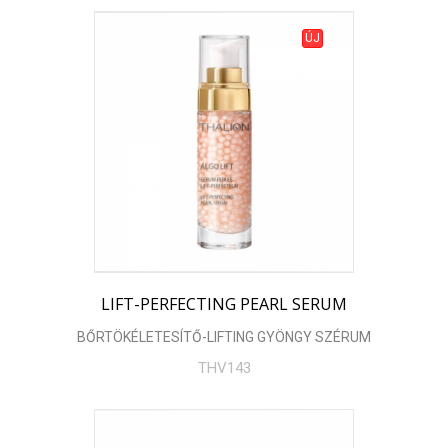
ÚJ
LIFT-PERFECTING PEARL SERUM
BŐRTÖKÉLETESÍTŐ-LIFTING GYÖNGY SZÉRUM
THV143