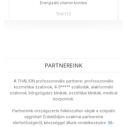
Energizáló vitamin komlex
THV113
PARTNEREINK
A THALION professzionális partnerei: professzionális
kozmetikai szalonok, 4-5***** szállodák, alakformáló
szalonok, bőrgyógyász klinikák, esztétikai klinikák, medical
központok.
Partnereink országszerte felkészülten várják a szépülni
vágyókat! Érdeklődjön szakmai partnereink
elérhetőségéről, készséggel állunk rendelkezésére:
06-