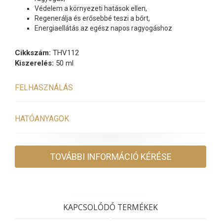
Védelem a környezeti hatások ellen,
Regenerálja és erősebbé teszi a bőrt,
Energiaellátás az egész napos ragyogáshoz
Cikkszám:
THV112
Kiszerelés:
50 ml
FELHASZNÁLÁS
HATÓANYAGOK
TOVÁBBI INFORMÁCIÓ KÉRÉSE
KAPCSOLÓDÓ TERMÉKEK