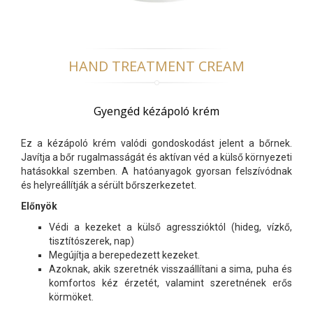
HAND TREATMENT CREAM
Gyengéd kézápoló krém
Ez a kézápoló krém valódi gondoskodást jelent a bőrnek.
Javítja a bőr rugalmasságát és aktívan véd a külső környezeti
hatásokkal szemben. A hatóanyagok gyorsan felszívódnak
és helyreállítják a sérült bőrszerkezetet.
Előnyök
Védi a kezeket a külső agresszióktól (hideg, vízkő,
tisztítószerek, nap)
Megújítja a berepedezett kezeket.
Azoknak, akik szeretnék visszaállítani a sima, puha és
komfortos kéz érzetét, valamint szeretnének erős
körmöket.