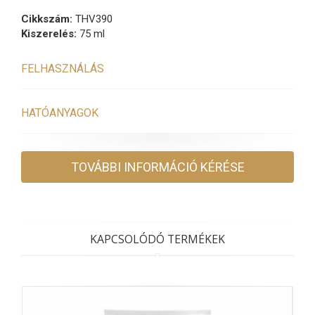
Cikkszám:
THV390
Kiszerelés:
75 ml
FELHASZNÁLÁS
HATÓANYAGOK
TOVÁBBI INFORMÁCIÓ KÉRÉSE
KAPCSOLÓDÓ TERMÉKEK