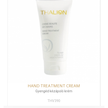
HAND TREATMENT CREAM
Gyengéd kézápoló krém
THV390