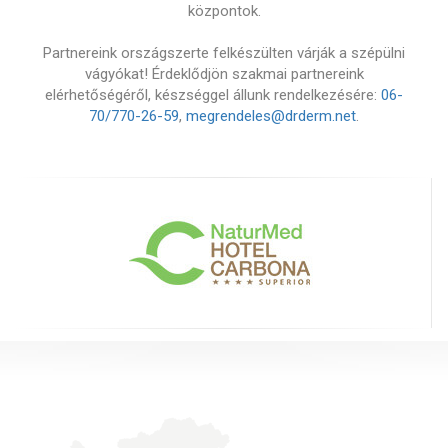
központok.
Partnereink országszerte felkészülten várják a szépülni
vágyókat! Érdeklődjön szakmai partnereink
elérhetőségéről, készséggel állunk rendelkezésére:
06-
70/770-26-59
,
megrendeles@drderm.net
.