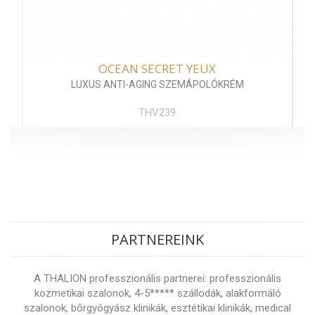
OCEAN SECRET YEUX
LUXUS ANTI-AGING SZEMÁPOLÓKRÉM
THV239
PARTNEREINK
A THALION professzionális partnerei: professzionális
kozmetikai szalonok, 4-5***** szállodák, alakformáló
szalonok, bőrgyógyász klinikák, esztétikai klinikák, medical