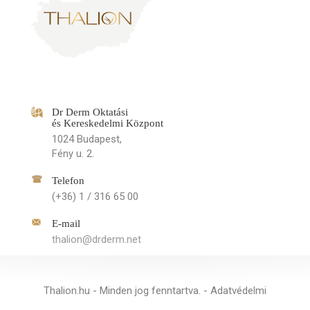
Dr Derm Oktatási
és Kereskedelmi Központ
1024 Budapest,
Fény u. 2.
Telefon
(+36) 1 / 316 65 00
E-mail
thalion@drderm.net
Thalion.hu - Minden jog fenntartva. -
Adatvédelmi
tájékoztató