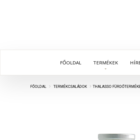
FŐOLDAL
TERMÉKEK
HÍR
FŐOLDAL
TERMÉKCSALÁDOK
THALASSO FÜRDŐTERMÉK