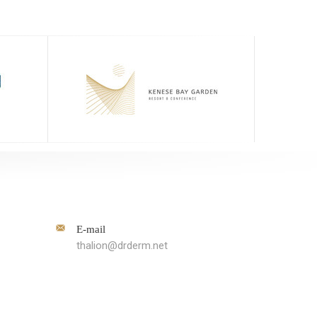
E-mail
thalion@drderm.net