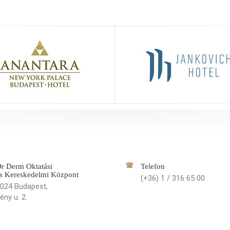
r Derm Oktatási
Telefon
s Kereskedelmi Központ
(+36) 1 / 316 65 00
024 Budapest,
ény u. 2.