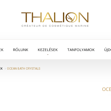
EK
RÓLUNK
KEZELÉSEK
TANFOLYAMOK
ÚJ
EK
OCEAN BATH CRYSTALS
OCE