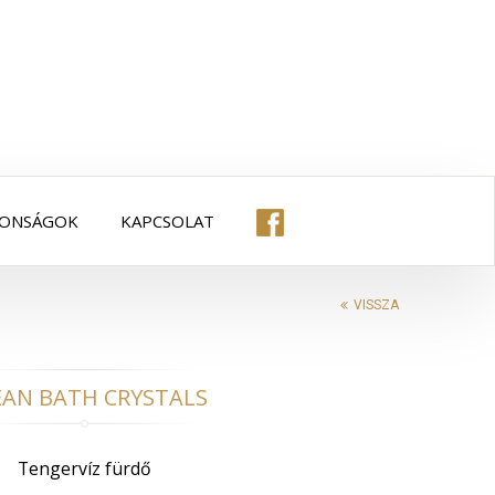
DONSÁGOK
KAPCSOLAT
VISSZA
AN BATH CRYSTALS
Tengervíz fürdő