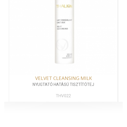
VELVET CLEANSING MILK
NYUGTATÓ HATÁSÚ TISZTÍTÓTEJ
THV022