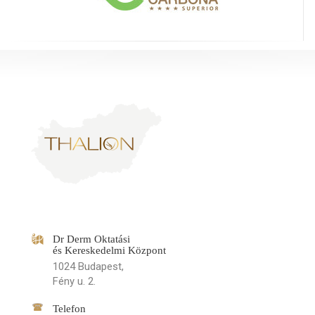
Dr Derm Oktatási
és Kereskedelmi Központ
1024 Budapest,
Fény u. 2.
Telefon