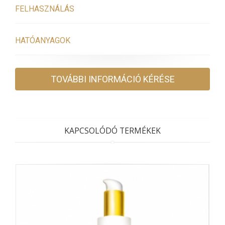
FELHASZNÁLÁS
HATÓANYAGOK
TOVÁBBI INFORMÁCIÓ KÉRÉSE
KAPCSOLÓDÓ TERMÉKEK