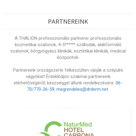
PARTNEREINK
A THALION professzionális partnerei: professzionális
kozmetikai szalonok, 4-5***** szállodák, alakformáló
szalonok, bőrgyógyász klinikák, esztétikai klinikák, medical
központok.
Partnereink országszerte felkészülten várják a szépülni
vágyókat! Érdeklődjön szakmai partnereink
elérhetőségéről, készséggel állunk rendelkezésére:
06-
70/770-26-59
,
megrendeles@drderm.net
.