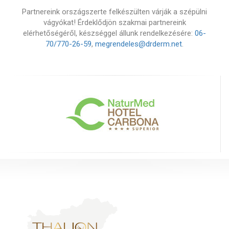
Partnereink országszerte felkészülten várják a szépülni
vágyókat! Érdeklődjön szakmai partnereink
elérhetőségéről, készséggel állunk rendelkezésére:
06-
70/770-26-59
,
megrendeles@drderm.net
.