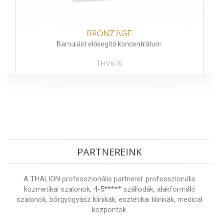
BRONZ’AGE
Barnulást elősegítő koncentrátum
THV676
PARTNEREINK
A THALION professzionális partnerei: professzionális
kozmetikai szalonok, 4-5***** szállodák, alakformáló
szalonok, bőrgyógyász klinikák, esztétikai klinikák, medical
központok.