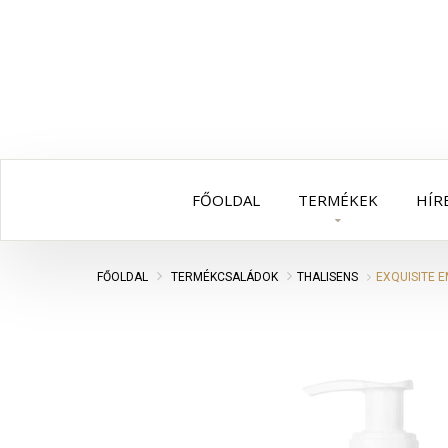
FŐOLDAL
TERMÉKEK
HÍR
FŐOLDAL
TERMÉKCSALÁDOK
THALISENS
EXQUISITE E