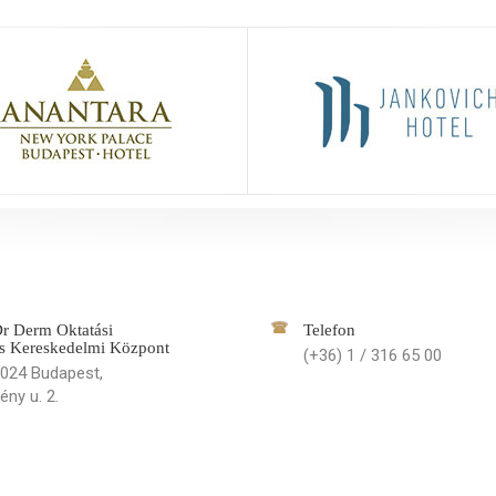
r Derm Oktatási
Telefon
s Kereskedelmi Központ
(+36) 1 / 316 65 00
024 Budapest,
ény u. 2.