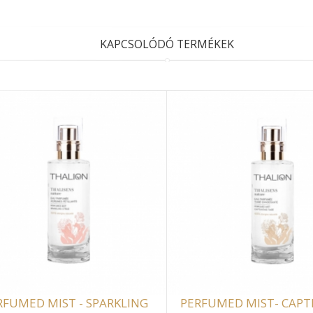
KAPCSOLÓDÓ TERMÉKEK
RFUMED MIST - SPARKLING
PERFUMED MIST- CAPT