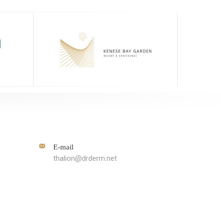
E-mail
thalion@drderm.net