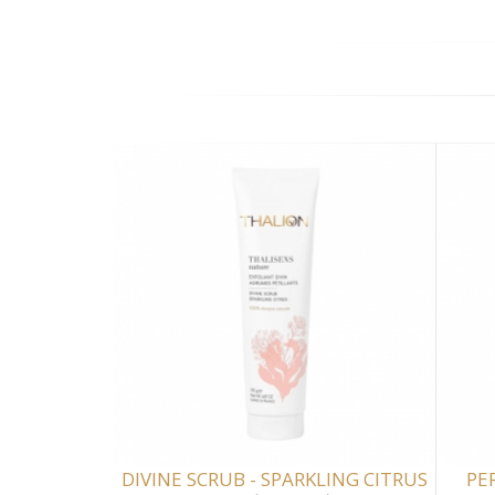
DIVINE SCRUB - SPARKLING CITRUS
PE