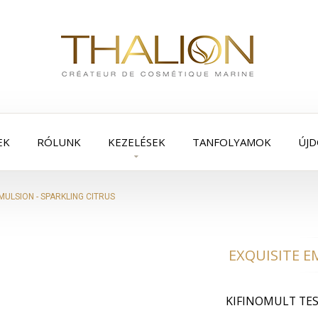
EK
RÓLUNK
KEZELÉSEK
TANFOLYAMOK
ÚJ
MULSION - SPARKLING CITRUS
EXQUISITE E
KIFINOMULT TES